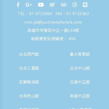
TEL：
07-9723560
FAX：07-9723562
rsvn.yb@justsleephotels.com
高雄市苓雅區中正一路134號
旅館業登記證編號： 450
台北西門館
臺大尊賢館
台北三重館
台北中山館
宜蘭礁溪館
花蓮中正館
台南虎山館
高雄中正館