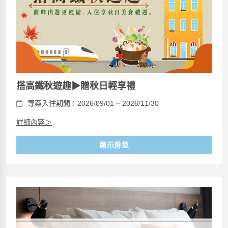
搭高鐵秋遊趣▶贈秋日輕享禮
專案入住期間：2026/09/01 ~ 2026/11/30
詳細內容＞
顯示房型