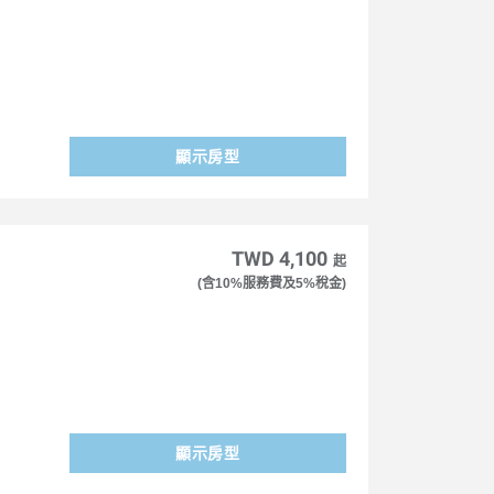
顯示房型
TWD 4,100
起
(含10%服務費及5%稅金)
顯示房型