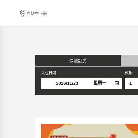
高雄中正館
快速訂房
入住日期
夜數
星期一