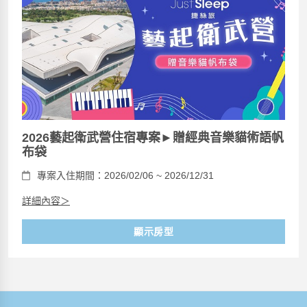
2026藝起衛武營住宿專案►贈經典音樂貓術語帆
布袋
專案入住期間：2026/02/06 ~ 2026/12/31
詳細內容＞
顯示房型