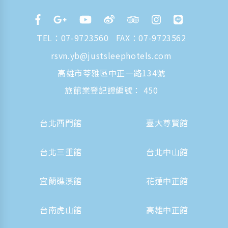
TEL：
07-9723560
FAX：07-9723562
rsvn.yb@justsleephotels.com
高雄市苓雅區中正一路134號
旅館業登記證編號： 450
台北西門館
臺大尊賢館
台北三重館
台北中山館
宜蘭礁溪館
花蓮中正館
台南虎山館
高雄中正館