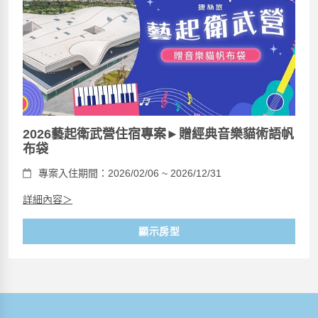
2026藝起衛武營住宿專案►贈經典音樂貓術語帆
布袋
專案入住期間：2026/02/06 ~ 2026/12/31
詳細內容＞
顯示房型