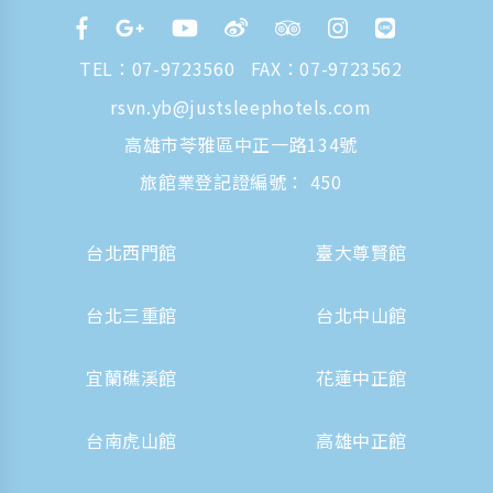
TEL：
07-9723560
FAX：07-9723562
rsvn.yb@justsleephotels.com
高雄市苓雅區中正一路134號
旅館業登記證編號： 450
台北西門館
臺大尊賢館
台北三重館
台北中山館
宜蘭礁溪館
花蓮中正館
台南虎山館
高雄中正館