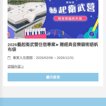
2026藝起衛武營住宿專案►贈經典音樂貓術語帆
布袋
專案入住期間：2026/02/06 ~ 2026/12/31
詳細內容＞
顯示房型