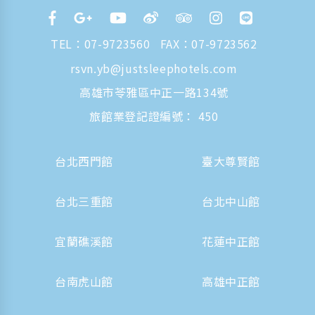
TEL：
07-9723560
FAX：07-9723562
rsvn.yb@justsleephotels.com
高雄市苓雅區中正一路134號
旅館業登記證編號： 450
台北西門館
臺大尊賢館
台北三重館
台北中山館
宜蘭礁溪館
花蓮中正館
台南虎山館
高雄中正館