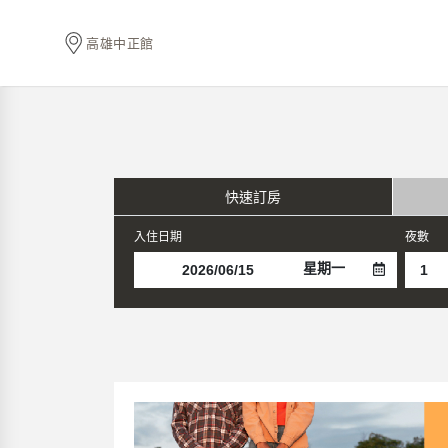
高雄中正館
快速訂房
入住日期
夜數
星期一