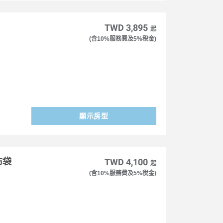
TWD 3,895
起
(含10%服務費及5%稅金)
顯示房型
布袋
TWD 4,100
起
(含10%服務費及5%稅金)