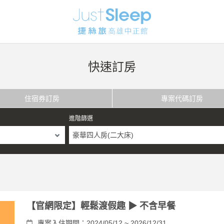
快速訂房
住宿券訂房
專案代碼訂房
進階篩選
豪華四人房(二大床)
【官網限定】輕鬆渡假趣 ▶ 不含早餐
專案入住期間：2024/05/12 ~ 2026/12/31