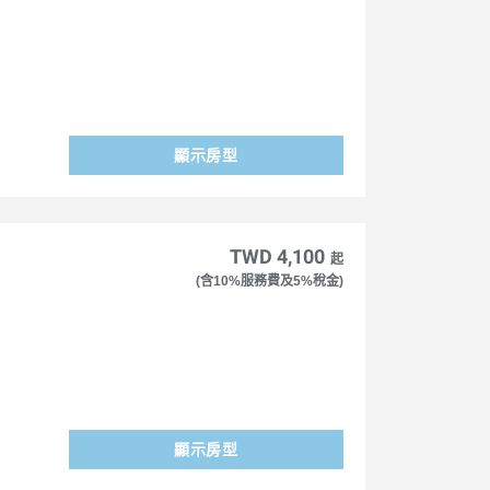
顯示房型
TWD 4,100
起
(含10%服務費及5%稅金)
顯示房型