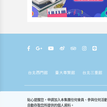
台北西門館
臺大尊賢館
台北三重館
貼心提醒您，申請加入本集團任何會員、參與任何活
自動存取您所提供的個人資料。