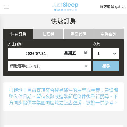
官方網站
快速訂房
快速訂房
住宿券
專案代碼
空房查詢
入住日期
夜數
星期五
精緻客房(二小床)
搜尋
很抱歉！目前查無符合搜尋條件的房型或專案；建議調
整入住日期、留宿夜數或進階篩選條件後重新搜尋。下
方同步提供本集團同區域之飯店空房，歡迎一併參考。