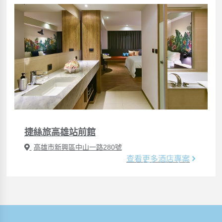
捷絲旅高雄站前館
高雄市新興區中山一路280號
查看更多酒店專案