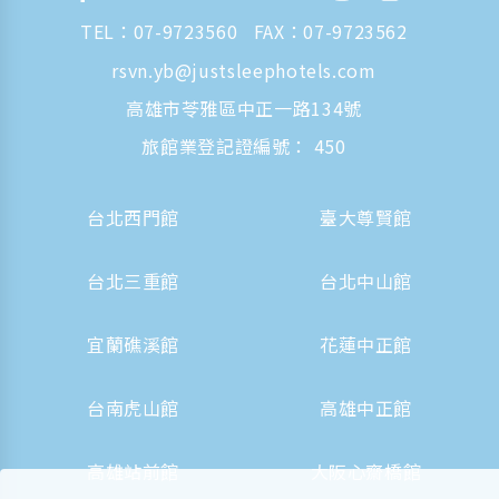
TEL：
07-9723560
FAX：07-9723562
rsvn.yb@justsleephotels.com
高雄市苓雅區中正一路134號
旅館業登記證編號： 450
台北西門館
臺大尊賢館
台北三重館
台北中山館
宜蘭礁溪館
花蓮中正館
台南虎山館
高雄中正館
高雄站前館
大阪心齋橋館