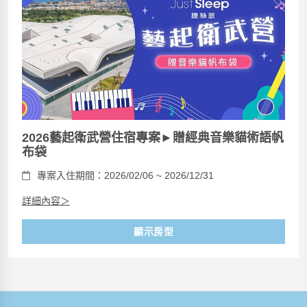
2026藝起衛武營住宿專案►贈經典音樂貓術語帆
布袋
專案入住期間：2026/02/06 ~ 2026/12/31
詳細內容＞
顯示房型