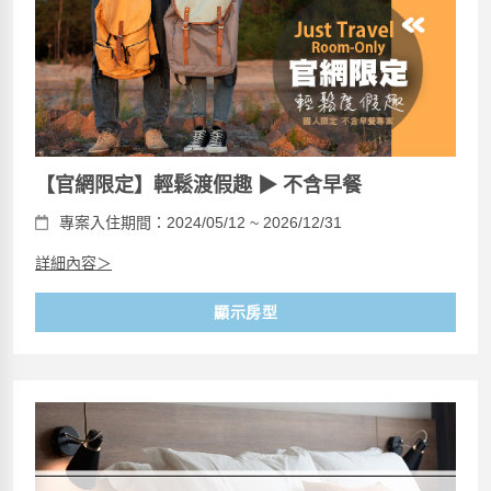
【官網限定】輕鬆渡假趣 ▶ 不含早餐
專案入住期間：2024/05/12 ~ 2026/12/31
詳細內容＞
顯示房型