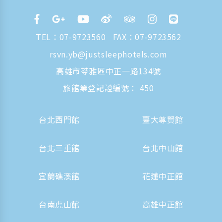
TEL：
07-9723560
FAX：07-9723562
rsvn.yb@justsleephotels.com
高雄市苓雅區中正一路134號
旅館業登記證編號： 450
台北西門館
臺大尊賢館
台北三重館
台北中山館
宜蘭礁溪館
花蓮中正館
台南虎山館
高雄中正館