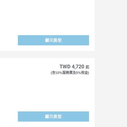
顯示房型
TWD 4,720
起
(含10%服務費及5%稅金)
顯示房型