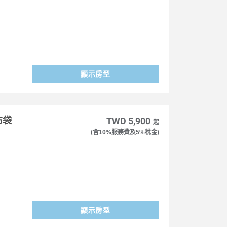
顯示房型
布袋
TWD 5,900
起
(含10%服務費及5%稅金)
顯示房型