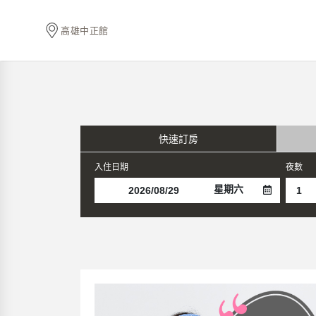
高雄中正館
快速訂房
入住日期
夜數
星期六