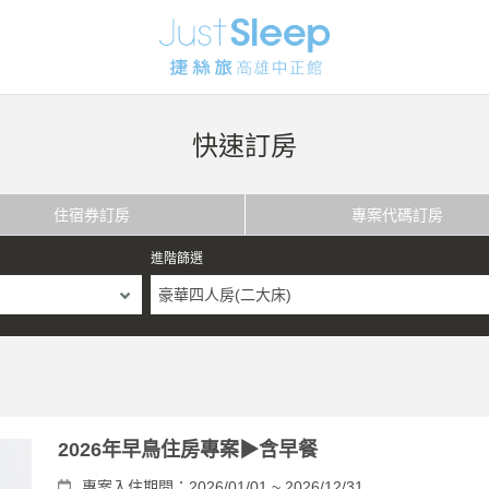
快速訂房
住宿券訂房
專案代碼訂房
進階篩選
豪華四人房(二大床)
2026年早鳥住房專案▶含早餐
專案入住期間：2026/01/01 ~ 2026/12/31