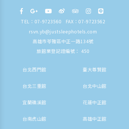
TEL：
07-9723560
FAX：07-9723562
rsvn.yb@justsleephotels.com
高雄市苓雅區中正一路134號
旅館業登記證編號： 450
台北西門館
臺大尊賢館
台北三重館
台北中山館
宜蘭礁溪館
花蓮中正館
台南虎山館
高雄中正館