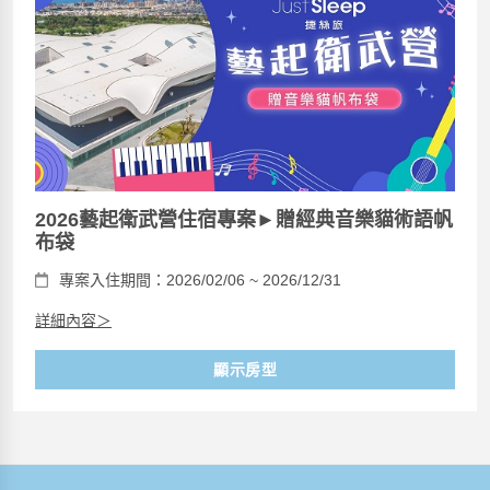
2026藝起衛武營住宿專案►贈經典音樂貓術語帆
布袋
專案入住期間：2026/02/06 ~ 2026/12/31
詳細內容＞
顯示房型