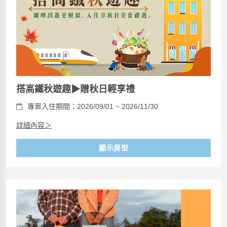
搭高鐵秋遊趣▶贈秋日輕享禮
專案入住期間：2026/09/01 ~ 2026/11/30
詳細內容＞
顯示房型