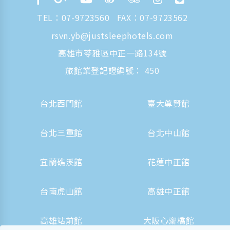
TEL：
07-9723560
FAX：07-9723562
rsvn.yb@justsleephotels.com
高雄市苓雅區中正一路134號
旅館業登記證編號： 450
台北西門館
臺大尊賢館
台北三重館
台北中山館
宜蘭礁溪館
花蓮中正館
台南虎山館
高雄中正館
高雄站前館
大阪心齋橋館