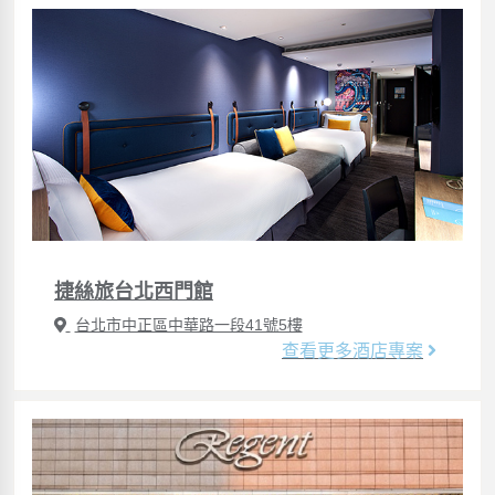
捷絲旅台北西門館
台北市中正區中華路一段41號5樓
查看更多酒店專案