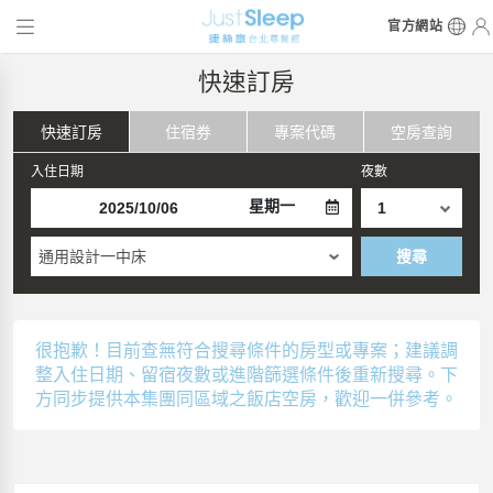
官方網站
快速訂房
快速訂房
住宿券
專案代碼
空房查詢
入住日期
夜數
星期一
通用設計一中床
搜尋
很抱歉！目前查無符合搜尋條件的房型或專案；建議調
整入住日期、留宿夜數或進階篩選條件後重新搜尋。下
方同步提供本集團同區域之飯店空房，歡迎一併參考。