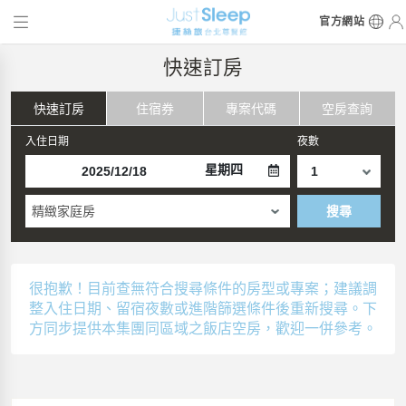
官方網站
快速訂房
快速訂房
住宿券
專案代碼
空房查詢
入住日期
夜數
星期四
精緻家庭房
搜尋
很抱歉！目前查無符合搜尋條件的房型或專案；建議調
整入住日期、留宿夜數或進階篩選條件後重新搜尋。下
方同步提供本集團同區域之飯店空房，歡迎一併參考。