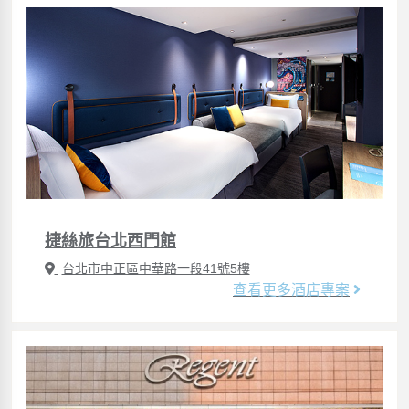
捷絲旅台北西門館
台北市中正區中華路一段41號5樓
查看更多酒店專案