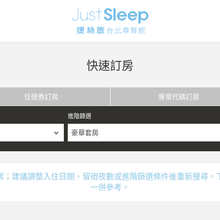
快速訂房
住宿券訂房
專案代碼訂房
進階篩選
豪華套房
案；建議調整入住日期、留宿夜數或進階篩選條件後重新搜尋。
一併參考。