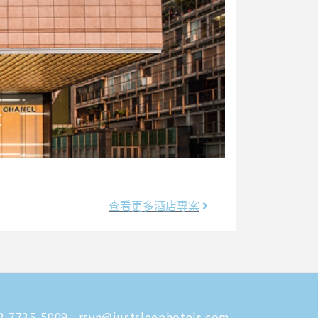
查看更多酒店專案
-7735-5009
rsvn@justsleephotels.com