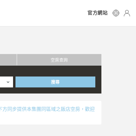
官方網站
空房查詢
搜尋
下方同步提供本集團同區域之飯店空房，歡迎