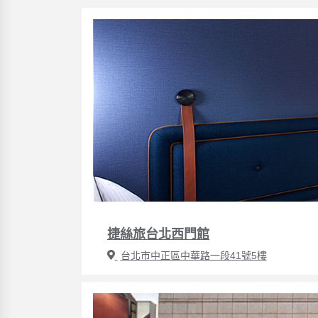
捷絲旅台北西門館
台北市中正區中華路一段41號5樓