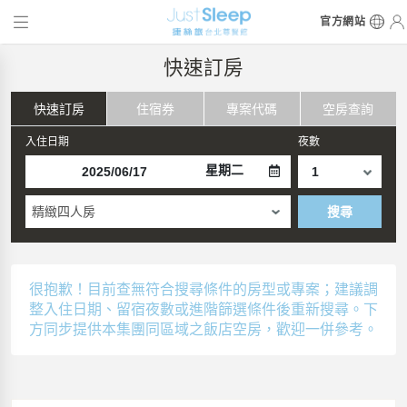
官方網站
快速訂房
快速訂房
住宿券
專案代碼
空房查詢
入住日期
夜數
星期二
精緻四人房
搜尋
很抱歉！目前查無符合搜尋條件的房型或專案；建議調
整入住日期、留宿夜數或進階篩選條件後重新搜尋。下
方同步提供本集團同區域之飯店空房，歡迎一併參考。