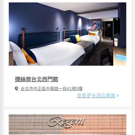
捷絲旅台北西門館
台北市中正區中華路一段41號5樓
查看更多酒店專案