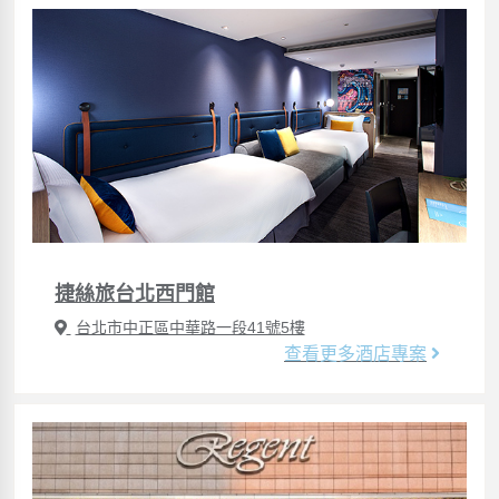
捷絲旅台北西門館
台北市中正區中華路一段41號5樓
查看更多酒店專案