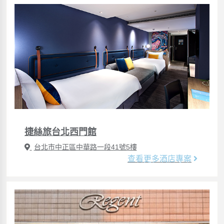
捷絲旅台北西門館
台北市中正區中華路一段41號5樓
查看更多酒店專案