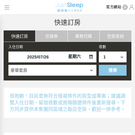
官方網站
快速訂房
快速訂房
住宿券
專案代碼
空房查詢
入住日期
夜數
星期六
豪華套房
搜尋
很抱歉！目前查無符合搜尋條件的房型或專案；建議調
整入住日期、留宿夜數或進階篩選條件後重新搜尋。下
方同步提供本集團同區域之飯店空房，歡迎一併參考。