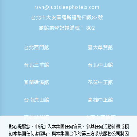
rsvn@justsleephotels.com
台北市大安區羅斯福路四段83號
旅館業登記證編號： 802
台北西門館
臺大尊賢館
台北三重館
台北中山館
宜蘭礁溪館
花蓮中正館
台南虎山館
高雄中正館
高雄站前館
大阪心齋橋館
貼心提醒您，申請加入本集團任何會員、參與任何活動計畫或預
訂本集團任何客房時，與本集團合作的第三方系統服務公司將因