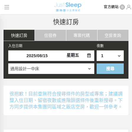
官方網站
快速訂房
快速訂房
住宿券
專案代碼
空房查詢
入住日期
夜數
星期五
通用設計一中床
搜尋
很抱歉！目前查無符合搜尋條件的房型或專案；建議調
整入住日期、留宿夜數或進階篩選條件後重新搜尋。下
方同步提供本集團同區域之飯店空房，歡迎一併參考。