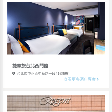
捷絲旅台北西門館
台北市中正區中華路一段41號5樓
查看更多酒店專案