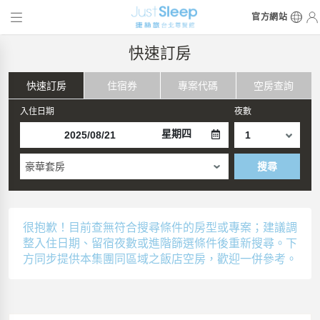
官方網站
快速訂房
快速訂房
住宿券
專案代碼
空房查詢
入住日期
夜數
星期四
豪華套房
搜尋
很抱歉！目前查無符合搜尋條件的房型或專案；建議調
整入住日期、留宿夜數或進階篩選條件後重新搜尋。下
方同步提供本集團同區域之飯店空房，歡迎一併參考。