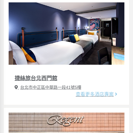
捷絲旅台北西門館
台北市中正區中華路一段41號5樓
查看更多酒店專案