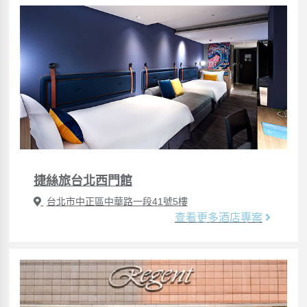
捷絲旅台北西門館
台北市中正區中華路一段41號5樓
查看更多酒店專案