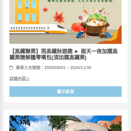
【高鐵聯票】搭高鐵秋遊趣 ► 兩天一夜加購高
鐵票贈解饞零嘴包(須加購高鐵票)
專案入住期間：2026/09/01 ~ 2026/11/30
詳細內容＞
顯示房型