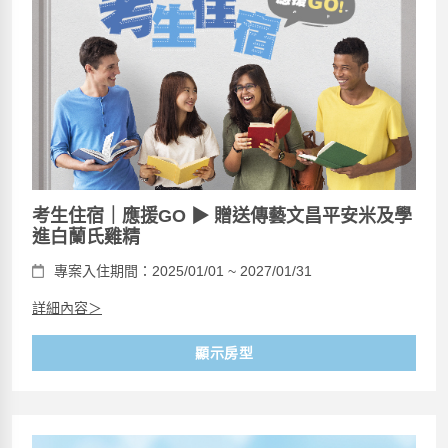
考生住宿｜應援GO ▶ 贈送傳藝文昌平安米及學
進白蘭氏雞精
專案入住期間：2025/01/01 ~ 2027/01/31
詳細內容＞
顯示房型