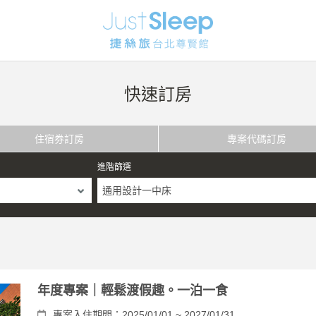
快速訂房
住宿券訂房
專案代碼訂房
進階篩選
通用設計一中床
年度專案｜輕鬆渡假趣。一泊一食
專案入住期間：2025/01/01 ~ 2027/01/31