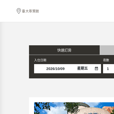
臺大尊賢館
快速訂房
入住日期
夜數
星期五