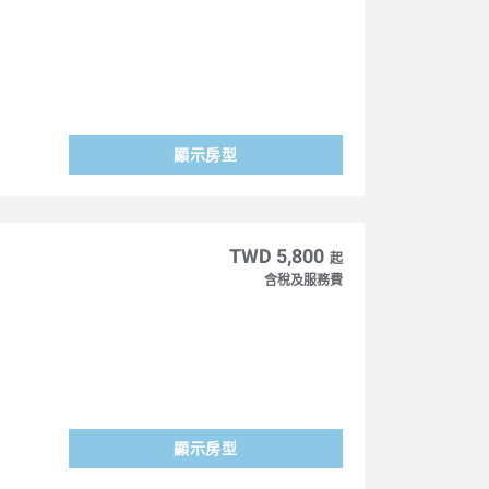
顯示房型
TWD 5,800
起
含稅及服務費
顯示房型