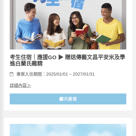
考生住宿｜應援GO ▶ 贈送傳藝文昌平安米及學
進白蘭氏雞精
專案入住期間：2025/01/01 ~ 2027/01/31
詳細內容＞
顯示房型