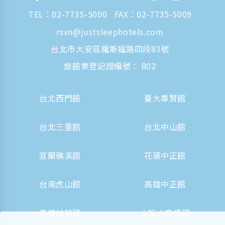
TEL：
02-7735-5000
FAX：02-7735-5009
rsvn@justsleephotels.com
台北市大安區羅斯福路四段83號
旅館業登記證編號： 802
台北西門館
臺大尊賢館
台北三重館
台北中山館
宜蘭礁溪館
花蓮中正館
台南虎山館
高雄中正館
高雄站前館
大阪心齋橋館