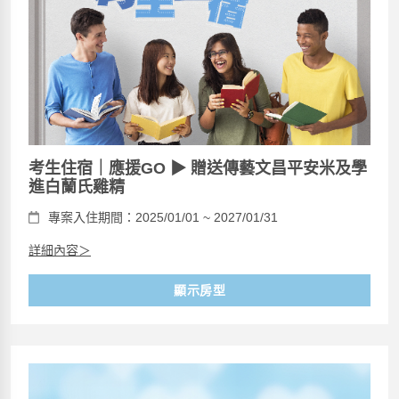
考生住宿｜應援GO ▶ 贈送傳藝文昌平安米及學
進白蘭氏雞精
專案入住期間：2025/01/01 ~ 2027/01/31
詳細內容＞
顯示房型