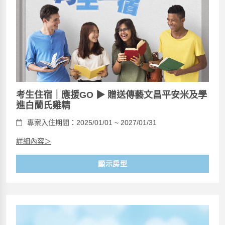
考生住宿｜應援GO ▶ 贈送傳藝文昌平安米及學
進白蘭氏雞精
專案入住期間：2025/01/01 ~ 2027/01/31
詳細內容＞
顯示房型