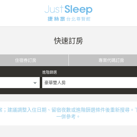
快速訂房
住宿券訂房
專案代碼訂房
進階篩選
豪華雙人房
案；建議調整入住日期、留宿夜數或進階篩選條件後重新搜尋。
一併參考。