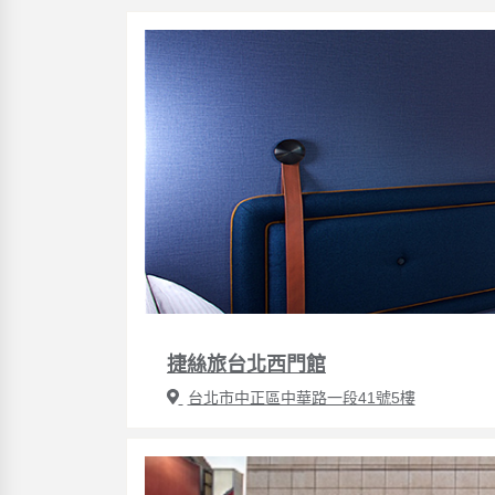
捷絲旅台北西門館
台北市中正區中華路一段41號5樓