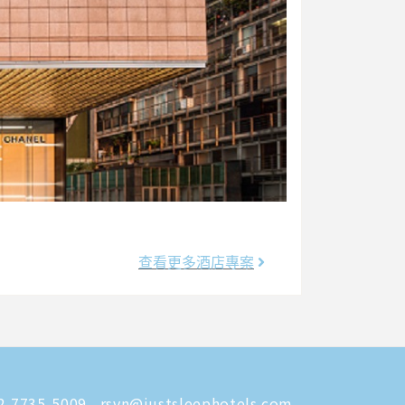
查看更多酒店專案
-7735-5009
rsvn@justsleephotels.com