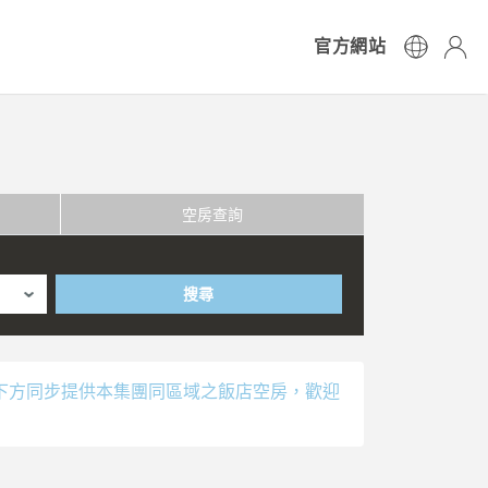
官方網站
空房查詢
搜尋
下方同步提供本集團同區域之飯店空房，歡迎