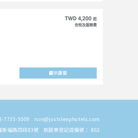
TWD 4,200
起
含稅及服務費
顯示房型
-7735-5009
rsvn@justsleephotels.com
羅斯福路四段83號
旅館業登記證編號： 802