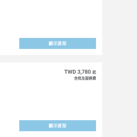
顯示房型
TWD 3,780
起
含稅及服務費
顯示房型