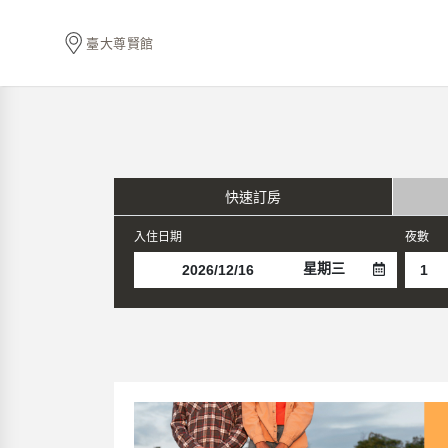
臺大尊賢館
快速訂房
入住日期
夜數
星期三