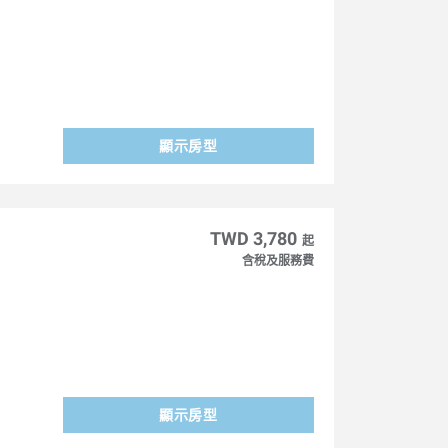
顯示房型
TWD 3,780
起
含稅及服務費
顯示房型