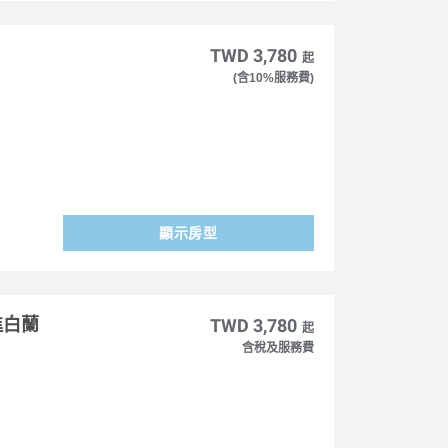
TWD 3,780
起
(含10%服務費)
顯示房型
進白蘭
TWD 3,780
起
含稅及服務費