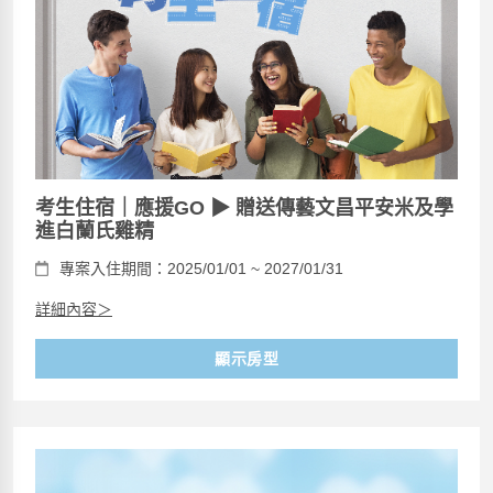
考生住宿｜應援GO ▶ 贈送傳藝文昌平安米及學
進白蘭氏雞精
專案入住期間：2025/01/01 ~ 2027/01/31
詳細內容＞
顯示房型