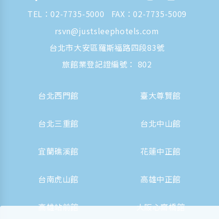
TEL：
02-7735-5000
FAX：02-7735-5009
rsvn@justsleephotels.com
台北市大安區羅斯福路四段83號
旅館業登記證編號： 802
台北西門館
臺大尊賢館
台北三重館
台北中山館
宜蘭礁溪館
花蓮中正館
台南虎山館
高雄中正館
高雄站前館
大阪心齋橋館