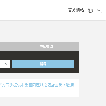
官方網站
空房查詢
搜尋
下方同步提供本集團同區域之飯店空房，歡迎