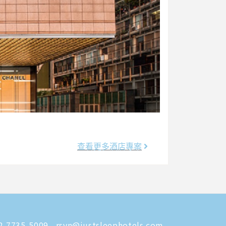
查看更多酒店專案
-7735-5009
rsvn@justsleephotels.com