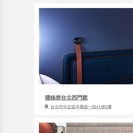
捷絲旅台北西門館
台北市中正區中華路一段41號5樓