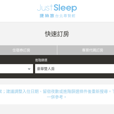
快速訂房
住宿券訂房
專案代碼訂房
進階篩選
豪華雙人房
案；建議調整入住日期、留宿夜數或進階篩選條件後重新搜尋。
一併參考。