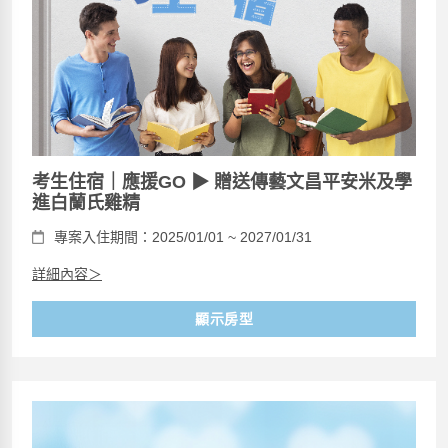
考生住宿｜應援GO ▶ 贈送傳藝文昌平安米及學
進白蘭氏雞精
專案入住期間：2025/01/01 ~ 2027/01/31
詳細內容＞
顯示房型