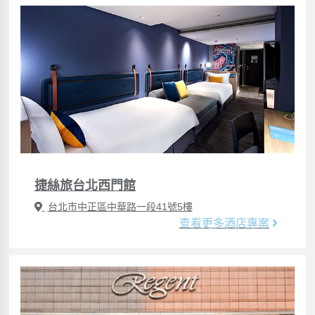
捷絲旅台北西門館
台北市中正區中華路一段41號5樓
查看更多酒店專案