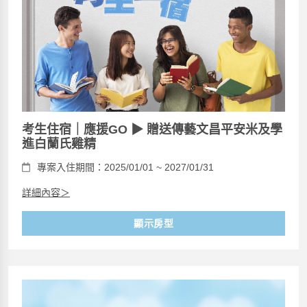
考生住宿｜應援GO ▶ 贈送傳藝文昌平安米及學
進白蘭氏雞精
專案入住期間：2025/01/01 ~ 2027/01/31
詳細內容＞
顯示房型