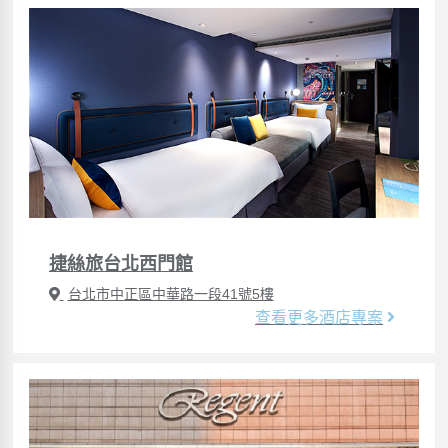
捷絲旅台北西門館
台北市中正區中華路一段41號5樓
查看更多酒店專案