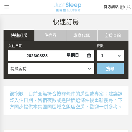
官方網站
快速訂房
快速訂房
住宿券
專案代碼
空房查詢
入住日期
夜數
星期日
精緻客房
搜尋
很抱歉！目前查無符合搜尋條件的房型或專案；建議調
整入住日期、留宿夜數或進階篩選條件後重新搜尋。下
方同步提供本集團同區域之飯店空房，歡迎一併參考。