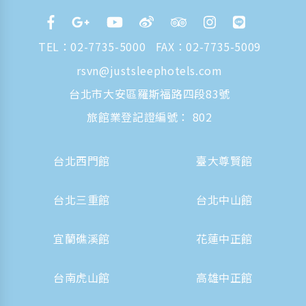
TEL：
02-7735-5000
FAX：02-7735-5009
rsvn@justsleephotels.com
台北市大安區羅斯福路四段83號
旅館業登記證編號： 802
台北西門館
臺大尊賢館
台北三重館
台北中山館
宜蘭礁溪館
花蓮中正館
台南虎山館
高雄中正館