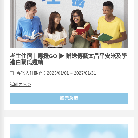
考生住宿｜應援GO ▶ 贈送傳藝文昌平安米及學
進白蘭氏雞精
專案入住期間：2025/01/01 ~ 2027/01/31
詳細內容＞
顯示房型