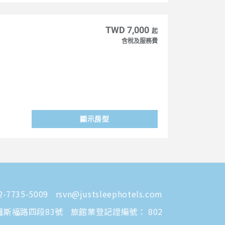
TWD 7,000
起
含稅及服務費
顯示房型
-7735-5009
rsvn@justsleephotels.com
羅斯福路四段83號
旅館業登記證編號： 802