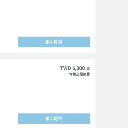
顯示房型
TWD 6,300
起
含稅及服務費
顯示房型