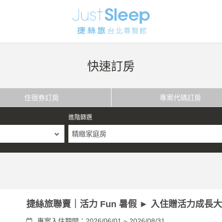
快速訂房
住宿券訂房
專案代碼訂房
進階篩選
精緻家庭房
捷絲旅聯賣｜活力 Fun 暑假 ► 入住贈活力成長
專案入住期間：2026/06/01 ~ 2026/08/31