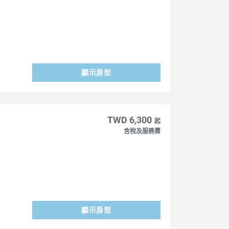
顯示房型
TWD 6,300
起
含稅及服務費
顯示房型