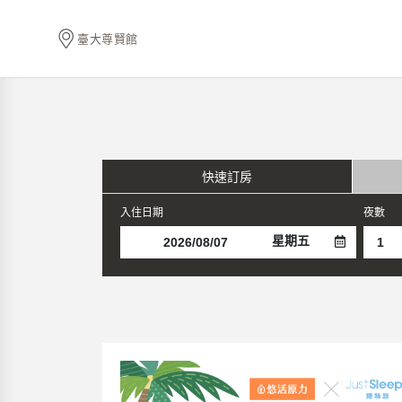
臺大尊賢館
快速訂房
入住日期
夜數
星期五