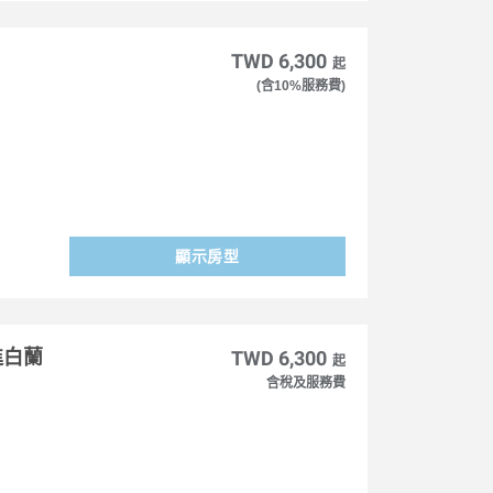
TWD 6,300
起
(含10%服務費)
顯示房型
進白蘭
TWD 6,300
起
含稅及服務費