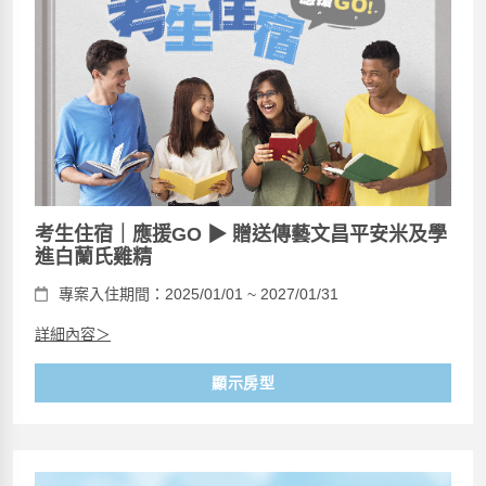
考生住宿｜應援GO ▶ 贈送傳藝文昌平安米及學
進白蘭氏雞精
專案入住期間：2025/01/01 ~ 2027/01/31
詳細內容＞
顯示房型