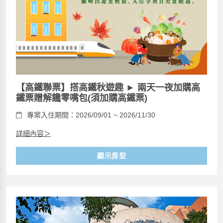
【高鐵聯票】搭高鐵秋遊趣 ► 兩天一夜加購高
鐵票贈解饞零嘴包(須加購高鐵票)
專案入住期間：2026/09/01 ~ 2026/11/30
詳細內容＞
顯示房型