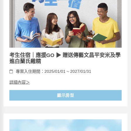
考生住宿｜應援GO ▶ 贈送傳藝文昌平安米及學
進白蘭氏雞精
專案入住期間：2025/01/01 ~ 2027/01/31
詳細內容＞
顯示房型