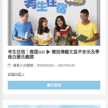
考生住宿｜應援GO ▶ 贈送傳藝文昌平安米及學
進白蘭氏雞精
專案入住期間：2025/01/01 ~ 2027/01/31
詳細內容＞
顯示房型