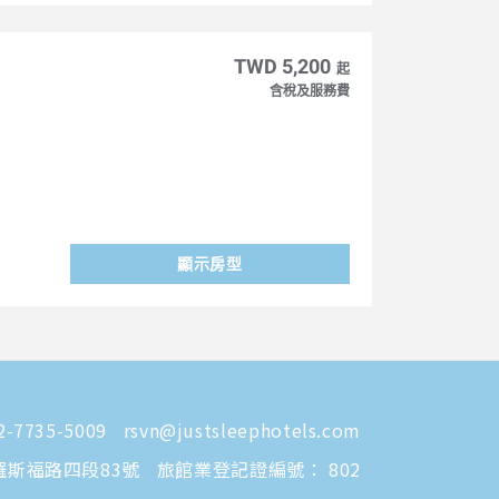
TWD 5,200
起
含稅及服務費
顯示房型
-7735-5009
rsvn@justsleephotels.com
羅斯福路四段83號
旅館業登記證編號： 802