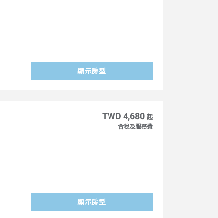
顯示房型
TWD 4,680
起
含稅及服務費
顯示房型