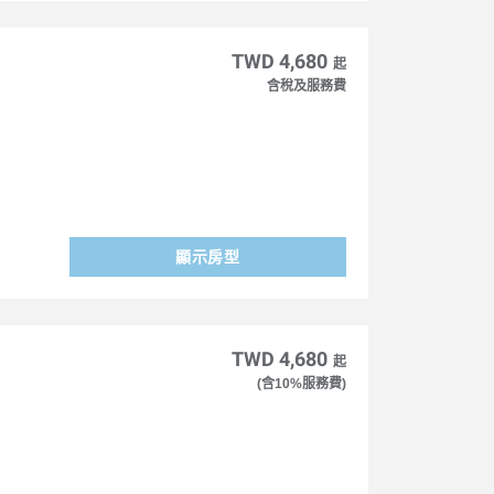
TWD 4,680
起
含稅及服務費
顯示房型
TWD 4,680
起
(含10%服務費)