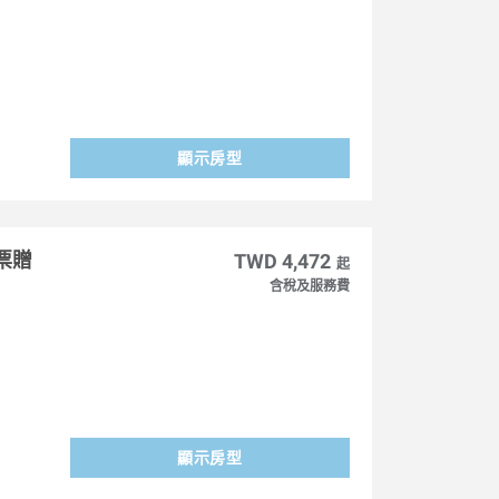
顯示房型
票贈
TWD 4,472
起
含稅及服務費
顯示房型