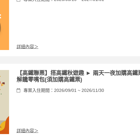
詳細內容＞
【高鐵聯票】搭高鐵秋遊趣 ► 兩天一夜加購高鐵
解饞零嘴包(須加購高鐵票)
專案入住期間：2026/09/01 ~ 2026/11/30
詳細內容＞