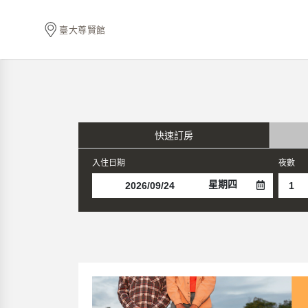
臺大尊賢館
快速訂房
入住日期
夜數
星期四