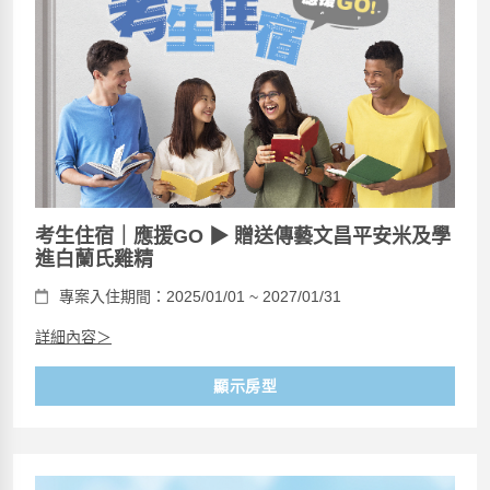
考生住宿｜應援GO ▶ 贈送傳藝文昌平安米及學
進白蘭氏雞精
專案入住期間：2025/01/01 ~ 2027/01/31
詳細內容＞
顯示房型