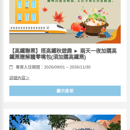
【高鐵聯票】搭高鐵秋遊趣 ► 兩天一夜加購高
鐵票贈解饞零嘴包(須加購高鐵票)
專案入住期間：2026/09/01 ~ 2026/11/30
詳細內容＞
顯示房型