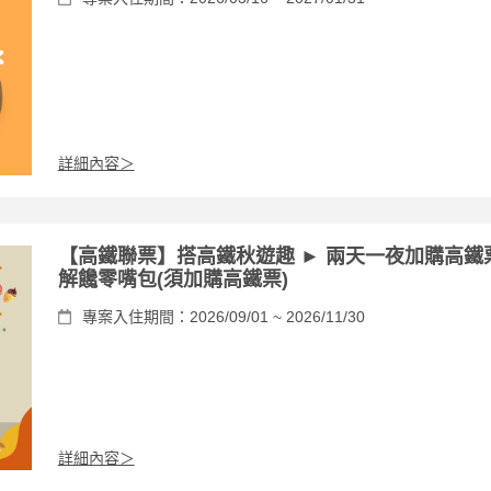
詳細內容＞
【高鐵聯票】搭高鐵秋遊趣 ► 兩天一夜加購高鐵
解饞零嘴包(須加購高鐵票)
專案入住期間：2026/09/01 ~ 2026/11/30
詳細內容＞