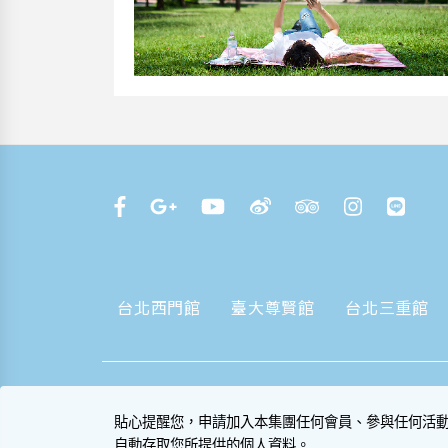
台北西門館
臺大尊賢館
台北三重館
貼心提醒您，申請加入本集團任何會員、參與任何活
自動存取您所提供的個人資料。