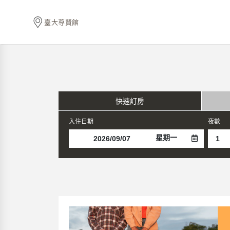
臺大尊賢館
快速訂房
入住日期
夜數
星期一