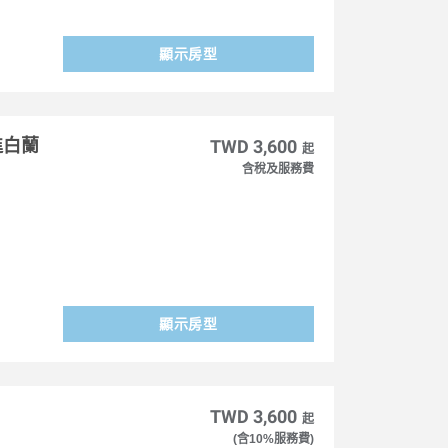
顯示房型
進白蘭
TWD 3,600
起
含稅及服務費
顯示房型
TWD 3,600
起
(含10%服務費)