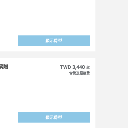
顯示房型
票贈
TWD 3,440
起
含稅及服務費
顯示房型