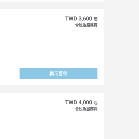
TWD 3,600
起
含稅及服務費
顯示房型
TWD 4,000
起
含稅及服務費