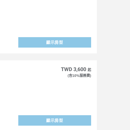
顯示房型
TWD 3,600
起
(含10%服務費)
顯示房型