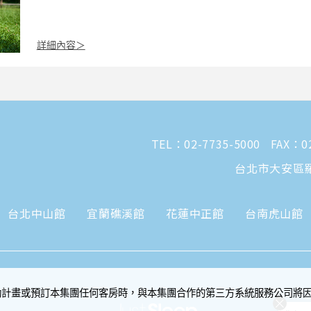
詳細內容＞
TEL：
02-7735-5000
FAX：02
台北市大安區
台北中山館
宜蘭礁溪館
花蓮中正館
台南虎山館
動計畫或預訂本集團任何客房時，與本集團合作的第三方系統服務公司將