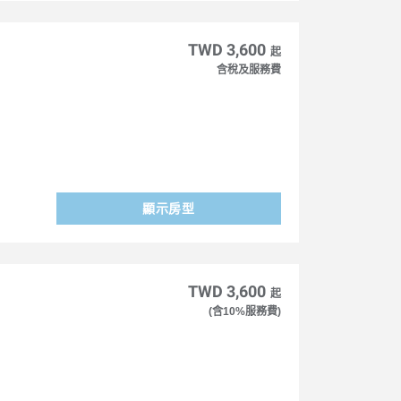
TWD 3,600
起
含稅及服務費
顯示房型
TWD 3,600
起
(含10%服務費)