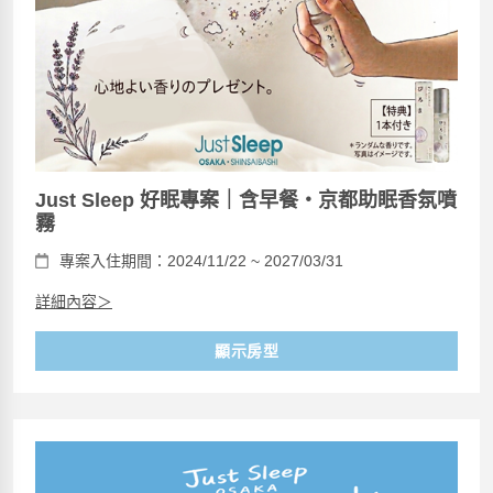
Just Sleep 好眠專案｜含早餐・京都助眠香氛噴
霧
專案入住期間：2024/11/22 ~ 2027/03/31
詳細內容＞
顯示房型