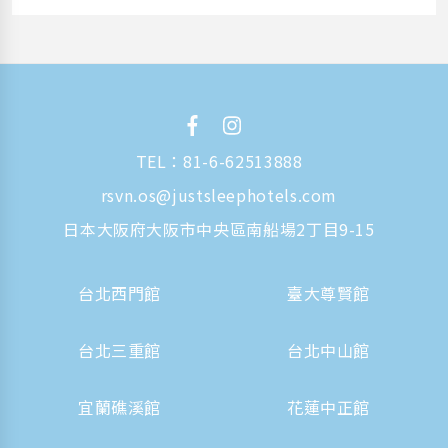
TEL：
81-6-62513888
rsvn.os@justsleephotels.com
日本大阪府大阪市中央區南船場2丁目9-15
台北西門館
臺大尊賢館
台北三重館
台北中山館
宜蘭礁溪館
花蓮中正館