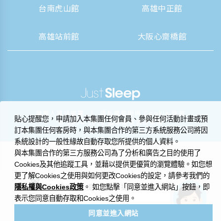
台南虎山館
高雄中正館
高雄站前館
大阪心齋橋館
|
營業人資訊揭露
隱私權聲明與 Cookie 政策
貼心提醒您，申請加入本集團任何會員、參與任何活動計畫或預
© 2014-2026 晶華國際酒店集團
訂本集團任何客房時，與本集團合作的第三方系統服務公司將因
系統設計的一般性緣故自動存取您所提供的個人資料。
與本集團合作的第三方服務公司為了分析和廣告之目的使用了
Cookies及其他追蹤工具，並藉以提供更優質的瀏覽體驗。如您想
更了解Cookies之使用與如何更改Cookies的設定，請參考我們的
隱私權與Cookies政策
您好，歡迎在此提出問題，捷絲旅小管家
。 如您點擊「同意並進入網站」按鈕，即
很樂意為您解答。
表示您同意自動存取和Cookies之使用。
同意並進入網站