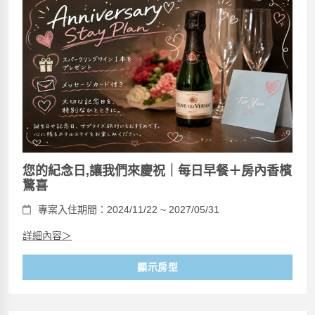
您的紀念日,讓我們來慶祝｜每日早餐＋房內香檳
驚喜
專案入住期間：2024/11/22 ~ 2027/05/31
詳細內容＞
顯示房型