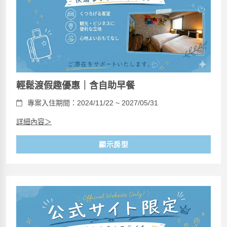
輕鬆渡假趣優惠｜含自助早餐
專案入住期間：2024/11/22 ~ 2027/05/31
詳細內容＞
顯示房型