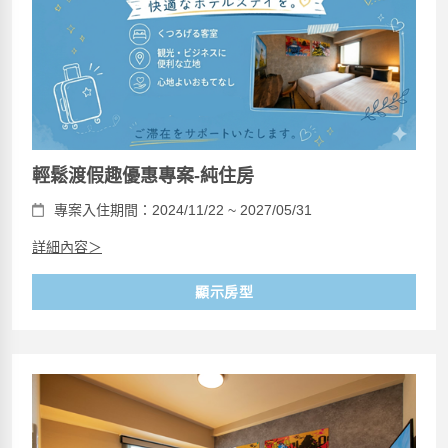
輕鬆渡假趣優惠專案-純住房
專案入住期間：2024/11/22 ~ 2027/05/31
詳細內容＞
顯示房型