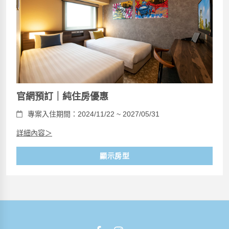
官網預訂｜純住房優惠
專案入住期間：2024/11/22 ~ 2027/05/31
詳細內容＞
顯示房型