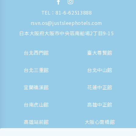
TEL：
81-6-62513888
rsvn.os@justsleephotels.com
日本大阪府大阪市中央區南船場2丁目9-15
台北西門館
臺大尊賢館
台北三重館
台北中山館
宜蘭礁溪館
花蓮中正館
台南虎山館
高雄中正館
高雄站前館
大阪心齋橋館