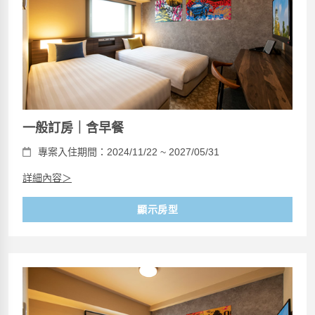
一般訂房｜含早餐
專案入住期間：2024/11/22 ~ 2027/05/31
詳細內容＞
顯示房型