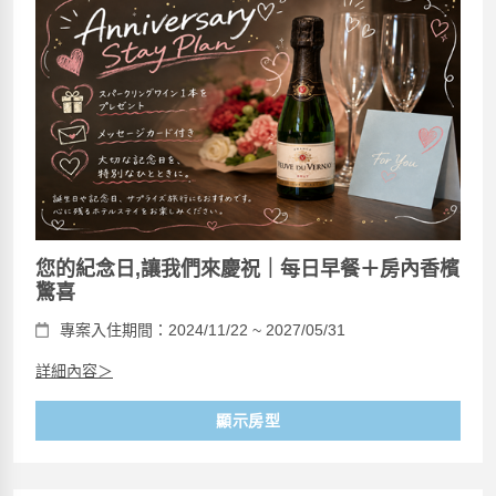
您的紀念日,讓我們來慶祝｜每日早餐＋房內香檳
驚喜
專案入住期間：2024/11/22 ~ 2027/05/31
詳細內容＞
顯示房型