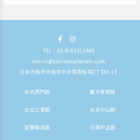
TEL：
81-6-62513888
rsvn.os@justsleephotels.com
日本大阪府大阪市中央區南船場2丁目9-15
台北西門館
臺大尊賢館
台北三重館
台北中山館
宜蘭礁溪館
花蓮中正館