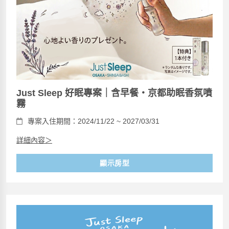
Just Sleep 好眠專案｜含早餐・京都助眠香氛噴
霧
專案入住期間：2024/11/22 ~ 2027/03/31
詳細內容＞
顯示房型