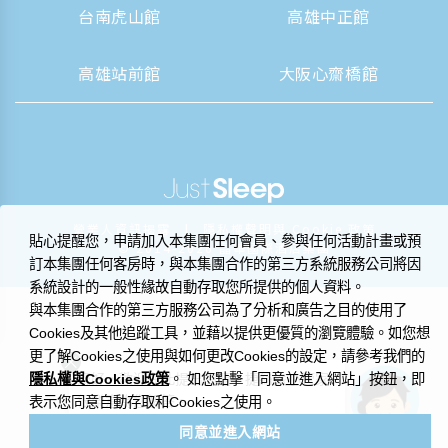
台南虎山館
高雄中正館
高雄站前館
大阪心齋橋館
|
營業人資訊揭露
隱私權聲明與 Cookie 政策
貼心提醒您，申請加入本集團任何會員、參與任何活動計畫或預
© 2014-2026 晶華國際酒店集團
訂本集團任何客房時，與本集團合作的第三方系統服務公司將因
系統設計的一般性緣故自動存取您所提供的個人資料。
與本集團合作的第三方服務公司為了分析和廣告之目的使用了
Cookies及其他追蹤工具，並藉以提供更優質的瀏覽體驗。如您想
更了解Cookies之使用與如何更改Cookies的設定，請參考我們的
隱私權與Cookies政策
您好，歡迎在此提出問題，捷絲旅小管家
。 如您點擊「同意並進入網站」按鈕，即
很樂意為您解答。
表示您同意自動存取和Cookies之使用。
同意並進入網站