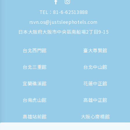
TEL：
81-6-62513888
rsvn.os@justsleephotels.com
日本大阪府大阪市中央區南船場2丁目9-15
台北西門館
臺大尊賢館
台北三重館
台北中山館
宜蘭礁溪館
花蓮中正館
台南虎山館
高雄中正館
高雄站前館
大阪心齋橋館