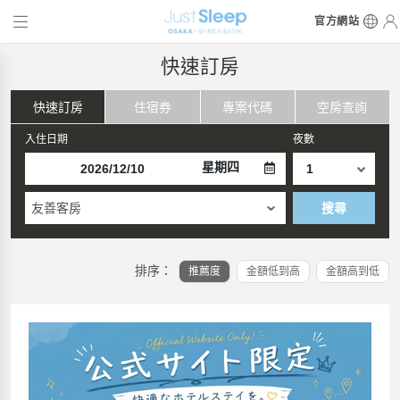
官方網站
快速訂房
快速訂房
住宿券
專案代碼
空房查詢
入住日期
夜數
星期四
友善客房
搜尋
排序：
推薦度
金額低到高
金額高到低