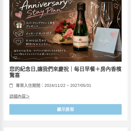
您的紀念日,讓我們來慶祝｜每日早餐＋房內香檳
驚喜
專案入住期間：2024/11/22 ~ 2027/05/31
詳細內容＞
顯示房型