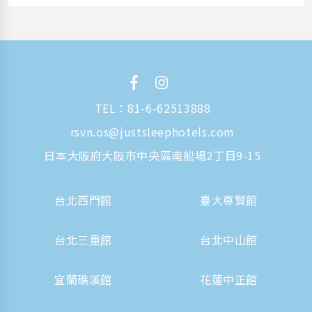
TEL：
81-6-62513888
rsvn.os@justsleephotels.com
日本大阪府大阪市中央區南船場2丁目9-15
台北西門館
臺大尊賢館
台北三重館
台北中山館
宜蘭礁溪館
花蓮中正館