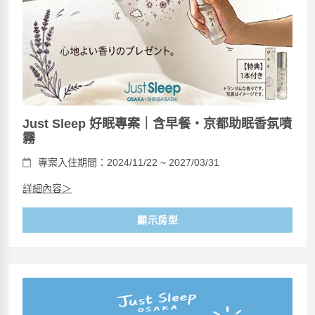
Just Sleep 好眠專案｜含早餐・京都助眠香氛噴
霧
專案入住期間：2024/11/22 ~ 2027/03/31
詳細內容＞
顯示房型