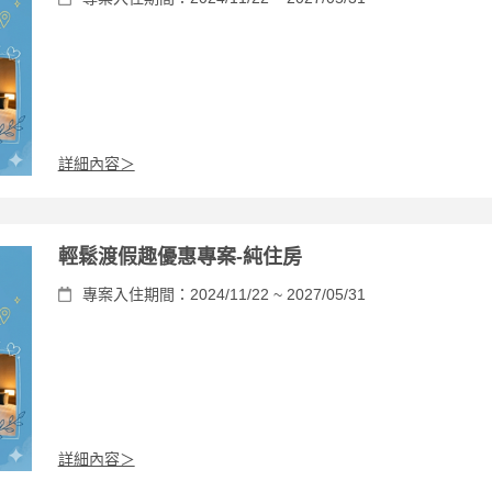
詳細內容＞
輕鬆渡假趣優惠專案-純住房
專案入住期間：2024/11/22 ~ 2027/05/31
詳細內容＞