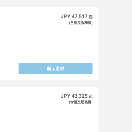
JPY 47,517
起
(含稅及服務費)
顯示房型
JPY 43,325
起
(含稅及服務費)