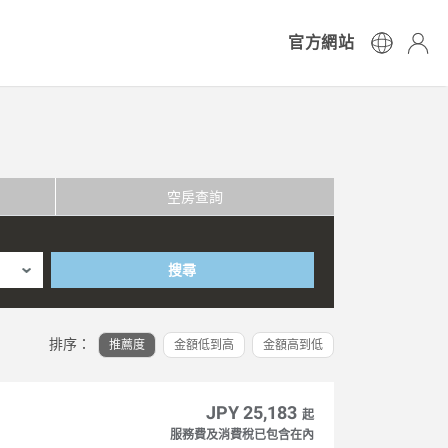
官方網站
空房查詢
搜尋
排序：
推薦度
金額低到高
金額高到低
JPY 25,183
起
服務費及消費稅已包含在內