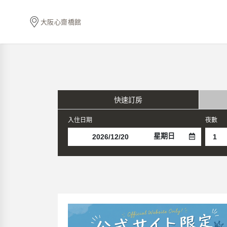
大阪心齋橋館
快速訂房
入住日期
夜數
星期日